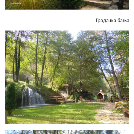
Градачка бања