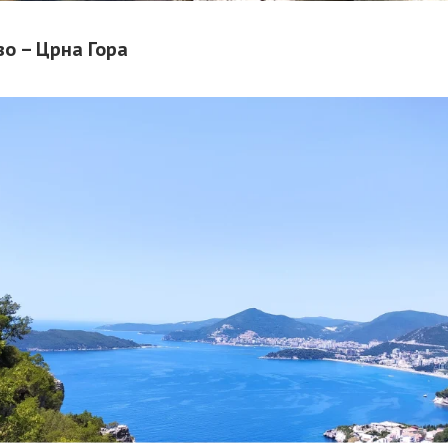
о – Црна Гора