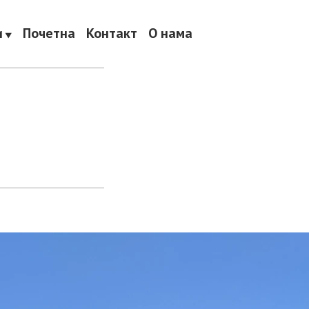
и
Почетна
Контакт
О нама