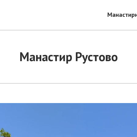
Манастир
Манастир Рустово